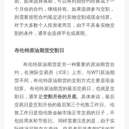
易。如果选择展期，可以将到期合约转换成下一
个月份的合约，继续持有。如果选择参与交割，
则需要按照合约规定进行实物交割或现金结算。
对于大多数个人投资者而言，由于不具备实物交
割的条件，通常会选择平仓或展期。
布伦特原油期货交割日
布伦特原油期货是另一种重要的原油期货合
约，在洲际交易所（ICE）上市。与WTI原油期
货不同，布伦特原油期货的交割方式主要是现金
结算。 布伦特原油期货的最后交易日，也就是交
割日，通常是
交割月份的月底
。具体来说，最后
交易日是交割月份的最后第三个伦敦工作日。 伦
敦工作日是指伦敦金融市场正常交易的日子，不
包括周末和节假日。 同样需要注意的是，由于实
际情况可能存在变动，交易者应该查阅ICE的官