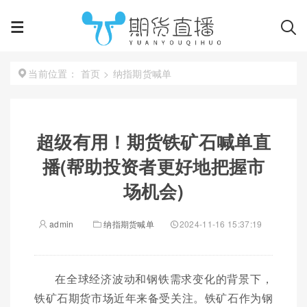
首页
>
纳指期货喊单
当前位置：
超级有用！期货铁矿石喊单直
播(帮助投资者更好地把握市
场机会)
admin
纳指期货喊单
2024-11-16 15:37:19
在全球经济波动和钢铁需求变化的背景下，
铁矿石期货市场近年来备受关注。铁矿石作为钢