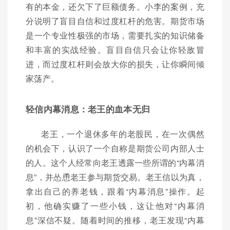
有的本金，还欠下了巨额债务。小李的案例，充
分说明了盲目自信和过度杠杆的危害。期货市场
是一个专业性极强的市场，需要扎实的知识储备
和丰富的实战经验。盲目自信只会让你轻敌冒
进，而过度杠杆则会放大你的损失，让你瞬间倾
家荡产。
轻信内幕消息：老王的血本无归
老王，一个退休多年的老股民，在一次偶然
的机会下，认识了一个自称是期货公司内部人士
的人。这个人经常向老王透露一些所谓的“内幕消
息”，并怂恿老王参与期货交易。老王信以为真，
拿出自己的养老钱，跟着“内幕消息”操作。起
初，他确实赚了一些小钱，这让他对“内幕消
息”深信不疑。随着时间的推移，老王发现“内幕