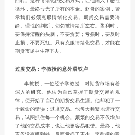
回转。这种情绪化的交易方式，让他陷入了恶性
循环，最终亏光了所有的本金。赵哥的案例，警
示我们必须克服情绪化交易。期货交易需要冷
静、理性的判断，切勿被情绪所左右。盈利时，
要保持清醒的头脑，不要贪婪；亏损时，要及时
止损，不要死扛。只有克服情绪化交易，才能在
期货市场中生存下去。
过度交易：李教授的意外滑铁卢
李教授，一位经济学教授，对期货市场有着
深入的研究。他认为自己掌握了期货交易的规
律，便开始了自己的期货交易生涯。他却犯了一
个致命的错误：过度交易。他每天频繁地进行交
易，试图抓住每一个机会。频繁的交易不仅增加
了他的交易成本，也让他更容易犯错。最终，他
不仅没有赚到钱，反而亏损了不少。李教授的案