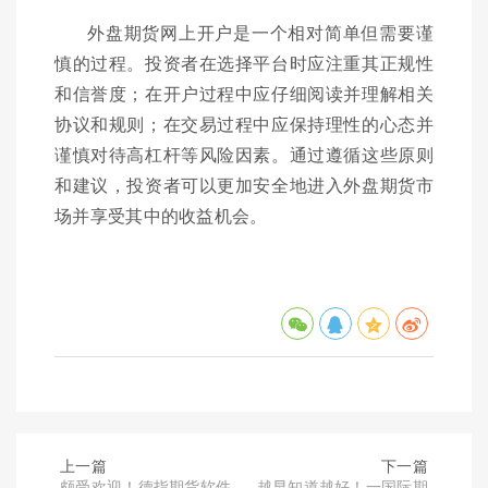
外盘期货网上开户是一个相对简单但需要谨
慎的过程。投资者在选择平台时应注重其正规性
和信誉度；在开户过程中应仔细阅读并理解相关
协议和规则；在交易过程中应保持理性的心态并
谨慎对待高杠杆等风险因素。通过遵循这些原则
和建议，投资者可以更加安全地进入外盘期货市
场并享受其中的收益机会。
上一篇
下一篇
颇受欢迎！德指期货软件
越早知道越好！一国际期