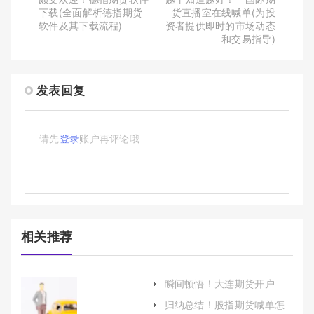
下载(全面解析德指期货
货直播室在线喊单(为投
软件及其下载流程)
资者提供即时的市场动态
和交易指导)
发表回复
请先
登录
账户再评论哦
相关推荐
瞬间顿悟！大连期货开户
（帮助投资者更好地了解和
归纳总结！股指期货喊单怎
参与大连期货市场）