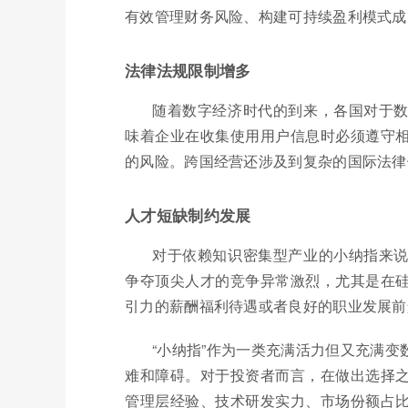
有效管理财务风险、构建可持续盈利模式成
法律法规限制增多
随着数字经济时代的到来，各国对于
味着企业在收集使用用户信息时必须遵守
的风险。跨国经营还涉及到复杂的国际法律
人才短缺制约发展
对于依赖知识密集型产业的小纳指来
争夺顶尖人才的竞争异常激烈，尤其是在
引力的薪酬福利待遇或者良好的职业发展前
“小纳指”作为一类充满活力但又充满
难和障碍。对于投资者而言，在做出选择
管理层经验、技术研发实力、市场份额占