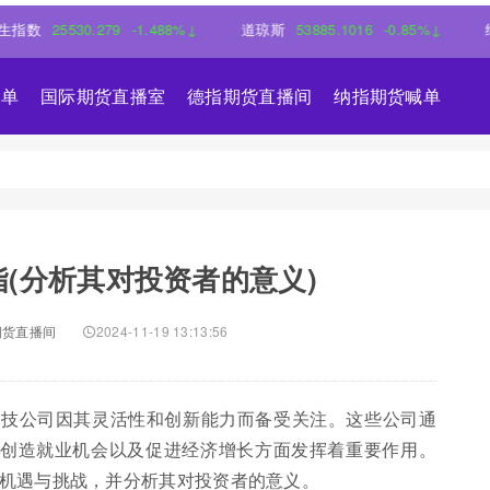
5530.279
-1.488%↓
道琼斯
53885.1016
-0.85%↓
纳斯达克
喊单
国际期货直播室
德指期货直播间
纳指期货喊单
(分析其对投资者的意义)
期货直播间
2024-11-19 13:13:56
科技公司因其灵活性和创新能力而备受关注。这些公司通
、创造就业机会以及促进经济增长方面发挥着重要作用。
机遇与挑战，并分析其对投资者的意义。