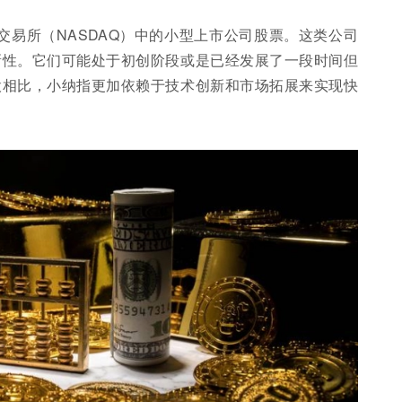
交易所（NASDAQ）中的小型上市公司股票。这类公司
新性。它们可能处于初创阶段或是已经发展了一段时间但
股相比，小纳指更加依赖于技术创新和市场拓展来实现快