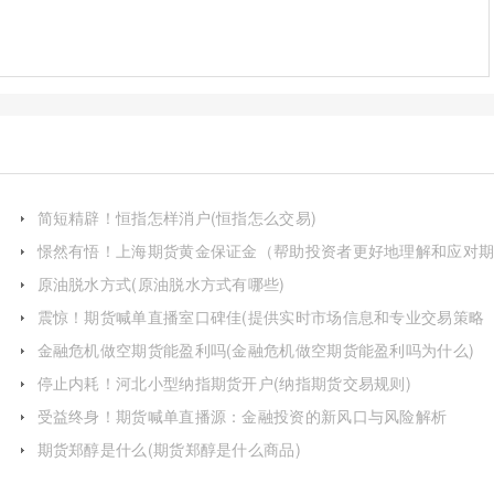
简短精辟！恒指怎样消户(恒指怎么交易)
憬然有悟！上海期货黄金保证金（帮助投资者更好地理解和应对
货交易中的风险与机遇）
原油脱水方式(原油脱水方式有哪些)
震惊！期货喊单直播室口碑佳(提供实时市场信息和专业交易策略
的平台)
金融危机做空期货能盈利吗(金融危机做空期货能盈利吗为什么)
停止内耗！河北小型纳指期货开户(纳指期货交易规则)
受益终身！期货喊单直播源：金融投资的新风口与风险解析
期货郑醇是什么(期货郑醇是什么商品)