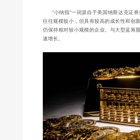
“小纳指”一词源自于美国纳斯达克证券
往往规模较小，但具有较高的成长性和创
仍保持相对较小规模的企业。与大型蓝筹
速增长。