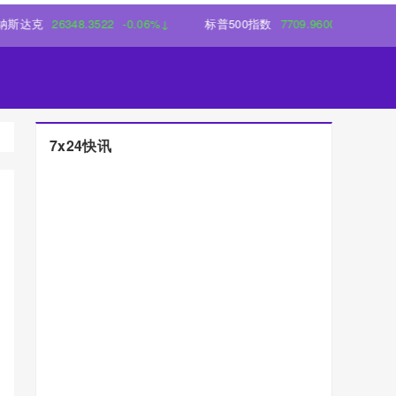
26348.3522
-0.06%↓
标普500指数
7709.9600
-0.18%↓
7x24快讯