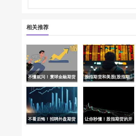
相关推荐
不懂就问！寰球金融期货
股指期货和美股(股指期
喊单直播间（实时洞察与
货和美股的关系)
专业指导）
不看后悔！招聘外盘期货
让你秒懂！股指期货的开
喊单员：市场分析与职业
户条件(东方财富股指期