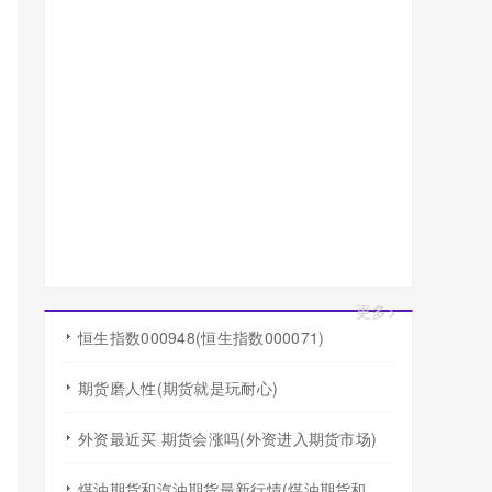
更多>
恒生指数000948(恒生指数000071)
期货磨人性(期货就是玩耐心)
外资最近买 期货会涨吗(外资进入期货市场)
煤油期货和汽油期货最新行情(煤油期货和汽油期货最新行情走势)