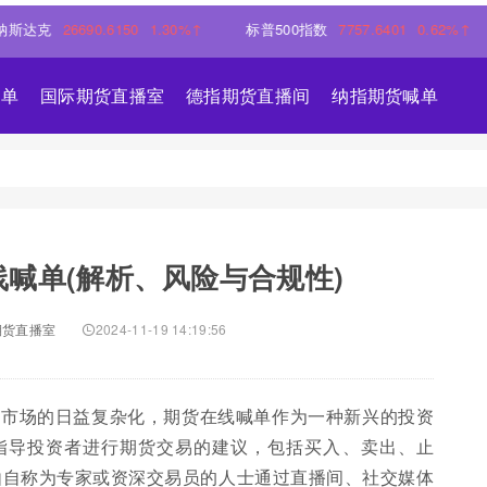
26690.6150
1.30%↑
标普500指数
7757.6401
0.62%↑
喊单
国际期货直播室
德指期货直播间
纳指期货喊单
喊单(解析、风险与合规性)
期货直播室
2024-11-19 14:19:56
融市场的日益复杂化，期货在线喊单作为一种新兴的投资
即指导投资者进行期货交易的建议，包括买入、卖出、止
由自称为专家或资深交易员的人士通过直播间、社交媒体