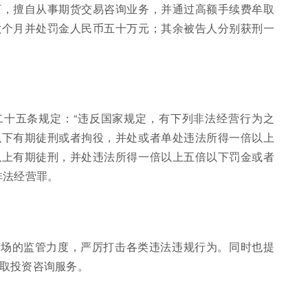
下，擅自从事期货交易咨询业务，并通过高额手续费牟取
六个月并处罚金人民币五十万元；其余被告人分别获刑一
二十五条规定：“违反国家规定，有下列非法经营行为之
以下有期徒刑或者拘役，并处或者单处违法所得一倍以上
以上有期徒刑，并处违法所得一倍以上五倍以下罚金或者
非法经营罪。
市场的监管力度，严厉打击各类违法违规行为。同时也提
取投资咨询服务。