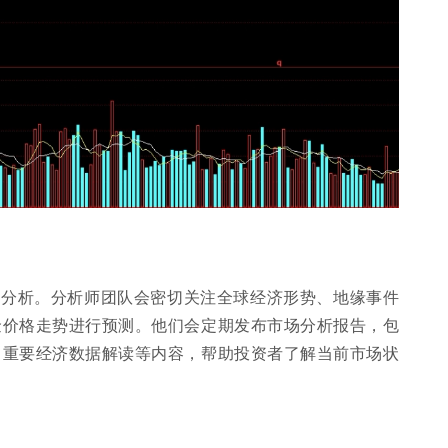
场分析。分析师团队会密切关注全球经济形势、地缘事件
金价格走势进行预测。他们会定期发布市场分析报告，包
、重要经济数据解读等内容，帮助投资者了解当前市场状