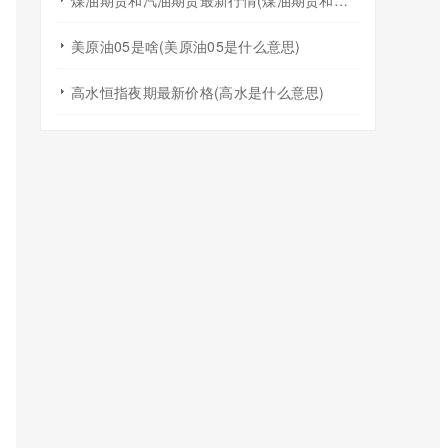
煤油期货和汽油期货最新行情(煤油期货和汽油期货最新行情走势)
美原油05是啥(美原油05是什么意思)
高水恒指夜期最新价格(高水是什么意思)