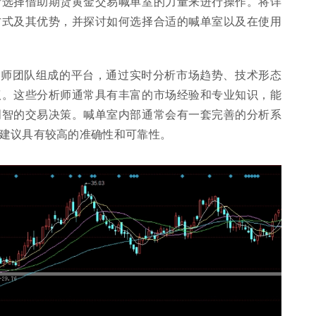
者选择借助期货黄金交易喊单室的力量来进行操作。将详
方式及其优势，并探讨如何选择合适的喊单室以及在使用
析师团队组成的平台，通过实时分析市场趋势、技术形态
议。这些分析师通常具有丰富的市场经验和专业知识，能
明智的交易决策。喊单室内部通常会有一套完善的分析系
建议具有较高的准确性和可靠性。