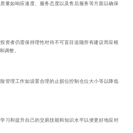
务质量如响应速度、服务态度以及售后服务等方面以确保
但投资者仍需保持理性对待不可盲目追随所有建议而应根
和调整。
风险管理工作如设置合理的止损位控制仓位大小等以降低
断学习和提升自己的交易技能和知识水平以便更好地应对