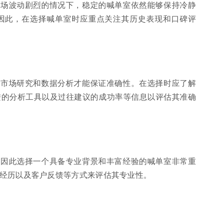
市场波动剧烈的情况下，稳定的喊单室依然能够保持冷静
因此，在选择喊单室时应重点关注其历史表现和口碑评
的市场研究和数据分析才能保证准确性。在选择时应了解
进的分析工具以及过往建议的成功率等信息以评估其准确
域因此选择一个具备专业背景和丰富经验的喊单室非常重
经历以及客户反馈等方式来评估其专业性。