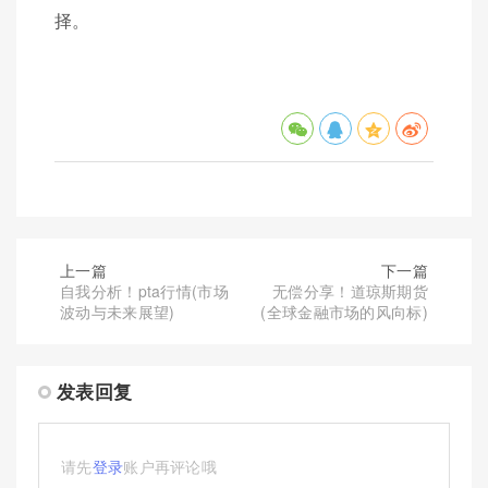
择。
上一篇
下一篇
自我分析！pta行情(市场
无偿分享！道琼斯期货
波动与未来展望)
(全球金融市场的风向标)
发表回复
请先
登录
账户再评论哦