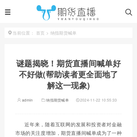
首页
>
纳指期货喊单
当前位置：
谜题揭晓！期货直播间喊单好
不好做(帮助读者更全面地了
解这一现象)
admin
纳指期货喊单
2024-11-22 10:55:33
近年来，随着互联网的发展和投资者对金融
市场的关注度增加，期货直播间喊单成为了一种