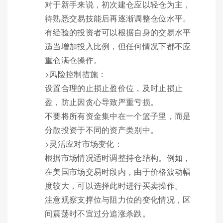
对于新手来说，初次建仓应以轻仓为主，
待熟悉交易技能后再逐渐调整仓位水平。
有经验的投资者可以根据自身的交易水平
适当增加投入比例，但任何情况下都不应
重仓满仓操作。
>风险控制措施：
设置合理的止损止盈价位，及时止损止
盈，防止因贪心导致严重亏损。
不要将所有资金集中在一个篮子里，而是
分散投资于不同的资产类别中。
>灵活应对市场变化：
根据市场情况适时调整持仓结构。例如，
在美国市场交易时段内，由于价格波动幅
度较大，可以选择此时进行买卖操作。
注意观察支撑位与阻力位的变化情况，区
间震荡时不宜过分追涨杀跌。