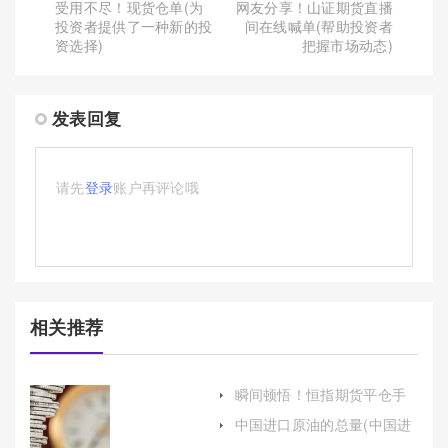
受用不尽！现货仓单(为
网友分享！山证期货直播
投资者提供了一种新的投
间在线喊单(帮助投资者
资选择)
把握市场动态)
发表回复
请先
登录
账户再评论哦
相关推荐
瞬间顿悟！恒指期货平仓手
续费(恒指期货手续费多少一
中国进口原油的总量(中国进
手)
口原油的总量是多少吨)