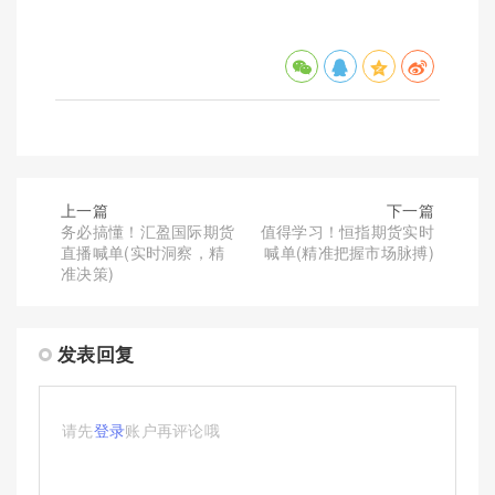
上一篇
下一篇
务必搞懂！汇盈国际期货
值得学习！恒指期货实时
直播喊单(实时洞察，精
喊单(精准把握市场脉搏)
准决策)
发表回复
请先
登录
账户再评论哦