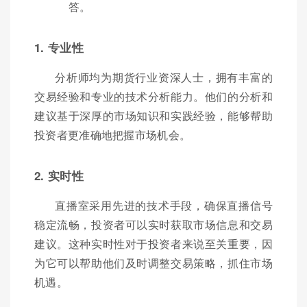
答。
1. 专业性
分析师均为期货行业资深人士，拥有丰富的
交易经验和专业的技术分析能力。他们的分析和
建议基于深厚的市场知识和实践经验，能够帮助
投资者更准确地把握市场机会。
2. 实时性
直播室采用先进的技术手段，确保直播信号
稳定流畅，投资者可以实时获取市场信息和交易
建议。这种实时性对于投资者来说至关重要，因
为它可以帮助他们及时调整交易策略，抓住市场
机遇。