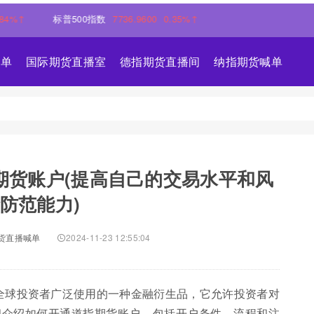
标普500指数
7736.9600
0.35%↑
喊单
国际期货直播室
德指期货直播间
纳指期货喊单
期货账户(提高自己的交易水平和风
防范能力)
货直播喊单
2024-11-23 12:55:04
是全球投资者广泛使用的一种金融衍生品，它允许投资者对
细介绍如何开通道指期货账户，包括开户条件、流程和注