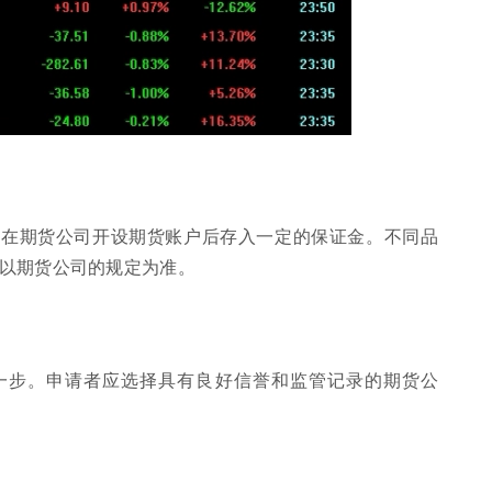
并在期货公司开设期货账户后存入一定的保证金。不同品
以期货公司的规定为准。
一步。申请者应选择具有良好信誉和监管记录的期货公