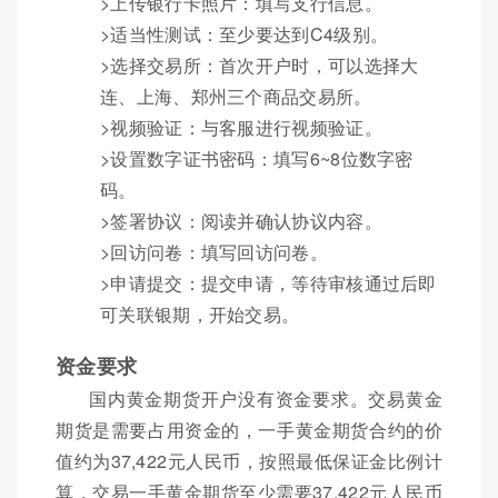
>上传银行卡照片：填写支行信息。
>适当性测试：至少要达到C4级别。
>选择交易所：首次开户时，可以选择大
连、上海、郑州三个商品交易所。
>视频验证：与客服进行视频验证。
>设置数字证书密码：填写6~8位数字密
码。
>签署协议：阅读并确认协议内容。
>回访问卷：填写回访问卷。
>申请提交：提交申请，等待审核通过后即
可关联银期，开始交易。
资金要求
国内黄金期货开户没有资金要求。交易黄金
期货是需要占用资金的，一手黄金期货合约的价
值约为37,422元人民币，按照最低保证金比例计
算，交易一手黄金期货至少需要37,422元人民币