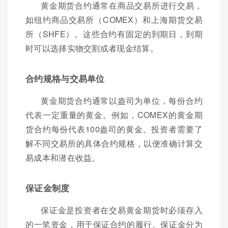
黄金期货合约通常在商品交易所进行交易，
如纽约商品交易所（COMEX）和上海期货交易
所（SHFE）。这些合约有固定的到期日，到期
时可以选择实物交割或者现金结算。
合约规格与交易单位
黄金期货合约通常以盎司为单位，每份合约
代表一定重量的黄金。例如，COMEX的黄金期
货合约每份代表100盎司的黄金。投资者需要了
解不同交易所的具体合约规格，以便准确计算交
易成本和潜在收益。
保证金制度
保证金是投资者在交易黄金期货时必须存入
的一笔资金，用于保证合约的履行。保证金分为