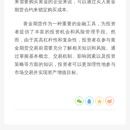
来需要购买黄金的企业来说，可以通过买入黄金
期货合约来锁定购买成本。
黄金期货作为一种重要的金融工具，为投资
者提供了丰富的投资机会和风险管理手段。然
而，由于其高杠杆性和复杂性，投资者在参与黄
金期货交易前需要充分了解相关知识和风险。通
过掌握基本概念、交易机制、影响因素以及投资
策略等方面的知识，投资者可以更加理性地参与
市场交易并实现资产增值目标。