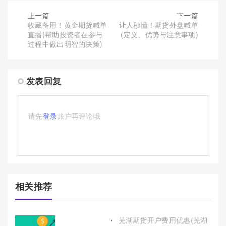
上一篇
下一篇
收藏备用！黄金期货喊单
让人秒懂！期货外盘喊单
直播(帮助投资者在参与
(定义、优势与注意事项)
过程中做出明智的决策)
发表回复
请先
登录
账户再评论哦
相关推荐
芜湖期货开户费用优惠(芜湖