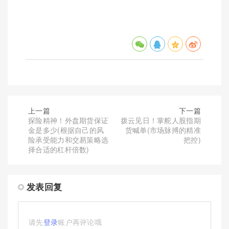
上一篇
下一篇
探险精神！外盘期货保证
拨云见日！掌舵人股指期
金是多少(根据自己的风
货喊单(市场脉搏的精准
险承受能力和交易策略选
把控)
择合适的杠杆倍数)
发表回复
请先
登录
账户再评论哦