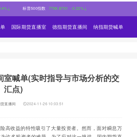
标普500指数
7706.8701
-0.22%↓
喊单
国际期货直播室
德指期货直播间
纳指期货喊单
间室喊单(实时指导与市场分析的交
汇点)
期货直播间
2024-11-26 10:03:51
风险高收益的特性吸引了大量投资者。然而，面对瞬息万
成为许多投资者的难题。为了应对这一挑战，国内期货直