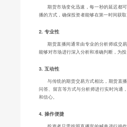
期货市场变化迅速，每一秒的延迟都
播的方式，确保投资者能够在第一时间获取
2. 专业性
期货直播间通常由专业的分析师或交
能够对市场进行深入分析和准确判断，为投
3. 互动性
与传统的期货交易方式相比，期货直
问答、留言等方式与分析师进行实时沟通
和信心。
4. 操作便捷
投资者只需按照直播室的喊单进行操