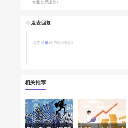
专业交易建议)
发表回复
请先
登录
账户再评论哦
相关推荐