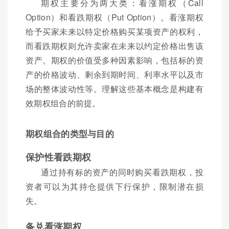
期权主要分为两大类：看涨期权（Call
Option）和看跌期权（Put Option）。看涨期权
给予买家未来以特定价格购买某项资产的权利，
而看跌期权则允许卖家在未来以约定价格出售该
资产。期权的价值受多种因素影响，包括标的资
产的价格波动、剩余到期时间、利率水平以及市
场的整体波动性等。理解这些基本概念是构建有
效期权组合的前提。
期权组合的类型与目的
保护性看跌期权
通过持有标的资产的同时购买看跌期权，投
资者可以为其持仓提供下行保护，限制潜在损
失。
备兑看涨期权