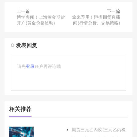
上一篇
下一篇
博学多闻！上海黄金期货
拿来即用！恒指期货直播
开户(黄金价格波动)
间(行情分析、交易策略)
发表回复
请先
登录
账户再评论哦
相关推荐
期货三元乙丙胶(三元乙丙橡
胶期货)