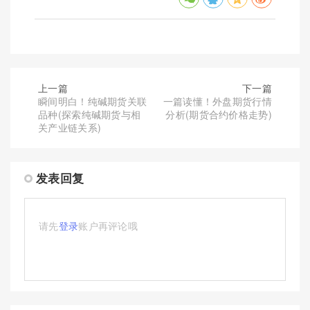
上一篇
下一篇
瞬间明白！纯碱期货关联
一篇读懂！外盘期货行情
品种(探索纯碱期货与相
分析(期货合约价格走势)
关产业链关系)
发表回复
请先
登录
账户再评论哦