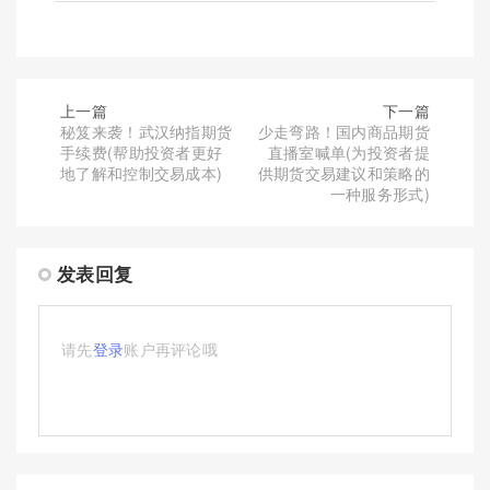
上一篇
下一篇
秘笈来袭！武汉纳指期货
少走弯路！国内商品期货
手续费(帮助投资者更好
直播室喊单(为投资者提
地了解和控制交易成本)
供期货交易建议和策略的
一种服务形式)
发表回复
请先
登录
账户再评论哦