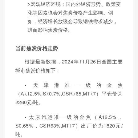
>宏观经济环境：国内外经济形势、政策变
化等因素也会对焦炭价格产生影响。例
如，经济增长放缓会导致钢铁需求减少，
进而影响焦炭价格。
当前焦炭价格走势
根据最新数据，2024年11月26日全国主要
城市焦炭价格如下：
- 天津港准一级冶金焦
（A<12.5%,S<0.7%,CSR>65,MT<7）平仓价为
2260元/吨。
- 太原汽运准一级冶金焦（A12.5%，
S0.65%，CSR63%,MT17）出厂价为1820元/
吨。