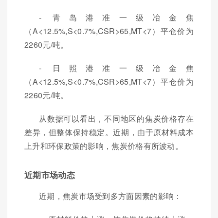
- 青岛港准一级冶金焦
（A<12.5%,S<0.7%,CSR>65,MT<7）平仓价为
2260元/吨。
- 日照港准一级冶金焦
（A<12.5%,S<0.7%,CSR>65,MT<7）平仓价为
2260元/吨。
从数据可以看出，不同地区的焦炭价格存在
差异，但整体保持稳定。近期，由于原材料成本
上升和环保政策的影响，焦炭价格有所波动。
近期市场动态
近期，焦炭市场受到多方面因素的影响：