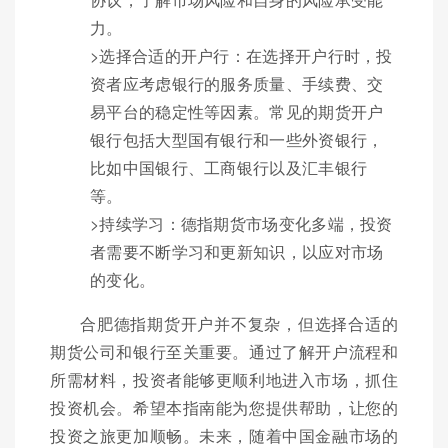
力。
>选择合适的开户行：在选择开户行时，投
资者应考虑银行的服务质量、手续费、交
易平台的稳定性等因素。常见的期货开户
银行包括大型国有银行和一些外资银行，
比如中国银行、工商银行以及汇丰银行
等。
>持续学习：德指期货市场变化多端，投资
者需要不断学习和更新知识，以应对市场
的变化。
合肥德指期货开户并不复杂，但选择合适的
期货公司和银行至关重要。通过了解开户流程和
所需材料，投资者能够更顺利地进入市场，抓住
投资机会。希望本指南能为您提供帮助，让您的
投资之旅更加顺畅。未来，随着中国金融市场的