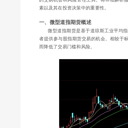
素以及其在投资决策中的重要性。
一、微型道指期货概述
微型道指期货是基于道琼斯工业平均指
者提供参与股指期货交易的机会。相较于
而降低了交易门槛和风险。