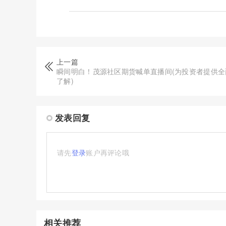
上一篇
瞬间明白！茂源社区期货喊单直播间(为投资者提供全
了解)
发表回复
请先
登录
账户再评论哦
相关推荐