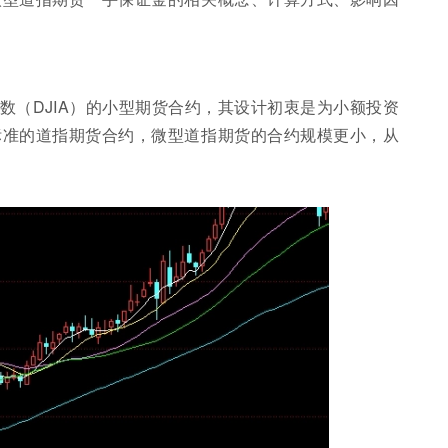
数（DJIA）的小型期货合约，其设计初衷是为小额投资
标准的道指期货合约，微型道指期货的合约规模更小，从