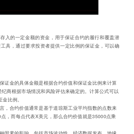
须存入的一定金额的资金，用于保证合约的履行和覆盖潜
理工具，通过要求投资者提供一定比例的保证金，可以确
手保证金的具体金额是根据合约价值和保证金比例来计算
经纪商根据市场情况和风险评估来确定的。计算公式可以
保证金比例。
而言，合约价值通常是基于道琼斯工业平均指数的点数来
0点，而每点代表X美元，那么合约价值就是35000点乘
多种因素的影响，包括市场波动性、经济数据发布、地缘