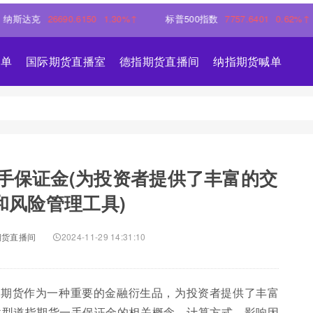
克
26690.6150
1.30%↑
标普500指数
7757.6401
0.62%↑
喊单
国际期货直播室
德指期货直播间
纳指期货喊单
一手保证金(为投资者提供了丰富的交
和风险管理工具)
期货直播间
2024-11-29 14:31:10
指期货作为一种重要的金融衍生品，为投资者提供了丰富
微型道指期货一手保证金的相关概念、计算方式、影响因