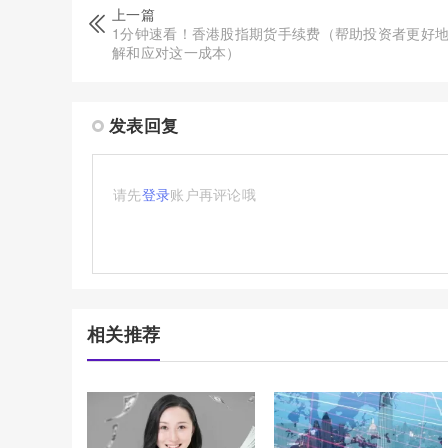
上一篇
1分钟速看！香港股指期货手续费（帮助投资者更好
解和应对这一成本）
发表回复
请先
登录
账户再评论哦
相关推荐