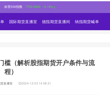
500指数
7709.9600
-0.18%↓
喊单
国际期货直播室
德指期货直播间
纳指期货喊单
门槛（解析股指期货开户条件与流
程）
期货直播室
2024-12-03 14:08:31