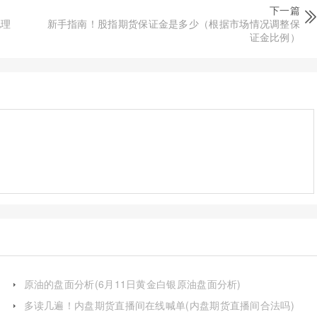
下一篇
地理
新手指南！股指期货保证金是多少（根据市场情况调整保
证金比例）
原油的盘面分析(6月11日黄金白银原油盘面分析)
多读几遍！内盘期货直播间在线喊单(内盘期货直播间合法吗)