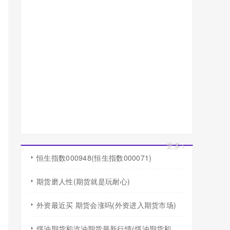
更多>
恒生指数000948(恒生指数000071)
期货磨人性(期货就是玩耐心)
外资最近买 期货会涨吗(外资进入期货市场)
煤油期货和汽油期货最新行情(煤油期货和汽油期货最新行情走势)