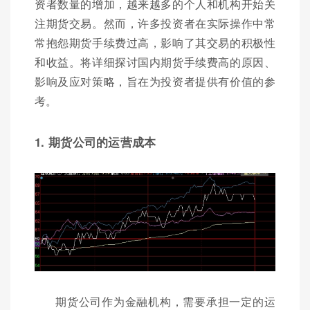
资者数量的增加，越来越多的个人和机构开始关
注期货交易。然而，许多投资者在实际操作中常
常抱怨期货手续费过高，影响了其交易的积极性
和收益。将详细探讨国内期货手续费高的原因、
影响及应对策略，旨在为投资者提供有价值的参
考。
1. 期货公司的运营成本
期货公司作为金融机构，需要承担一定的运