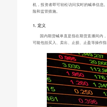
机，投资者即可轻松访问实时的喊单信息
险和监管措施。
1. 定义
国内期货喊单直是指在期货直播间内
可能包括买入、卖出、止损、止盈等操作指