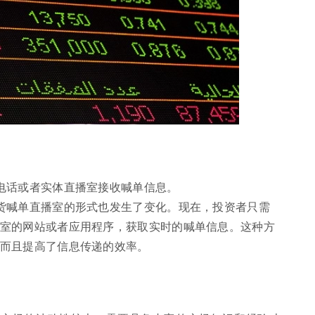
电话或者实体直播室接收喊单信息。
货喊单直播室的形式也发生了变化。现在，投资者只需
室的网站或者应用程序，获取实时的喊单信息。这种方
而且提高了信息传递的效率。