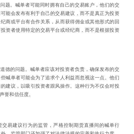
的问题。喊单者可能同时拥有自己的交易账户，他们的交
们可能会发布有利于自己的交易建议，而不是真正为投资
经纪商或平台有合作关系，从而获得佣金或其他形式的回
荐投资者使用特定的交易平台或经纪商，而不是根据投资
业道德的问题。喊单者应该对投资者负责，确保发布的交
一些喊单者可能会为了追求个人利益而忽视这一点。他们
词的建议，以吸引投资者跟风操作。这种行为不仅会对投
声誉和信任度。
货交易建议行为的监管，严格控制期货直播间的喊单行
此外，监管部门还加强了对法律法规的完善和执行力度，