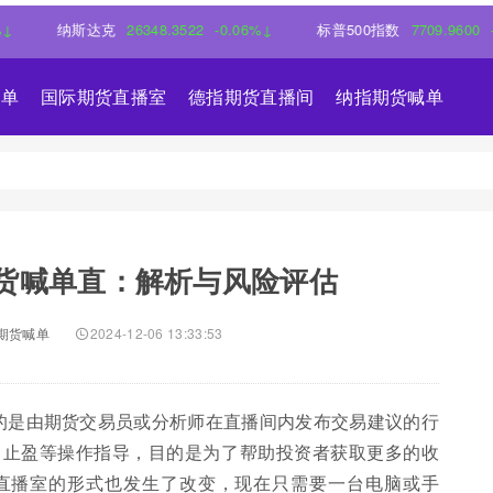
斯达克
26348.3522
-0.06%↓
标普500指数
7709.9600
-0.18%↓
喊单
国际期货直播室
德指期货直播间
纳指期货喊单
货喊单直：解析与风险评估
期货喊单
2024-12-06 13:33:53
指的是由期货交易员或分析师在直播间内发布交易建议的行
、止盈等操作指导，目的是为了帮助投资者获取更多的收
直播室的形式也发生了改变，现在只需要一台电脑或手