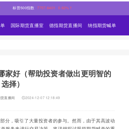
普500指数
7757.6401
0.62%↑
喊单
国际期货直播室
德指期货直播间
纳指期货喊单
哪家好（帮助投资者做出更明智的
选择）
期货直播间
2024-12-07 12:18:49
成部分，吸引了大量投资者的参与。然而，由于其高波动
喊单服务来进行交易决策。将详细探讨股指期货喊单的重