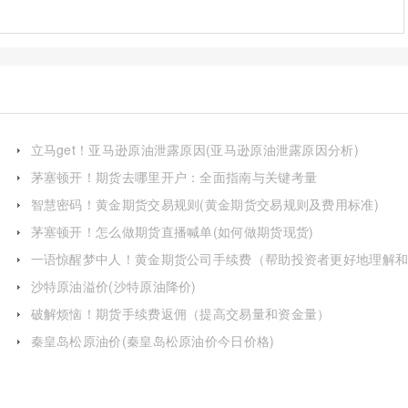
立马get！亚马逊原油泄露原因(亚马逊原油泄露原因分析)
茅塞顿开！期货去哪里开户：全面指南与关键考量
智慧密码！黄金期货交易规则(黄金期货交易规则及费用标准)
茅塞顿开！怎么做期货直播喊单(如何做期货现货)
一语惊醒梦中人！黄金期货公司手续费（帮助投资者更好地理解
应对相关费用）
沙特原油溢价(沙特原油降价)
破解烦恼！期货手续费返佣（提高交易量和资金量）
秦皇岛松原油价(秦皇岛松原油价今日价格)