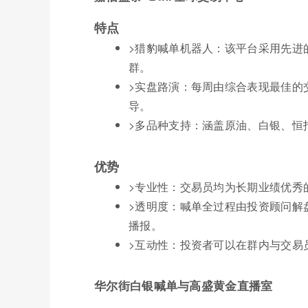
特点
>猎豹喊单机器人：该平台采用先进
群。
>实盘路演：每周由综合表现最佳的
导。
>多品种支持：涵盖原油、白银、恒
优势
>专业性：交易员均为长期业绩优秀
>透明度：喊单全过程由投资顾问解
播报。
>互动性：投资者可以在群内与交易
华尔街白银喊单与高盛黄金直播室