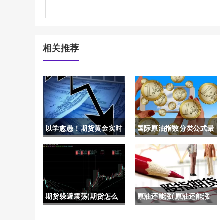
相关推荐
以学愈愚！期货黄金实时
国际原油指数分类公式最
喊单(黄金期货直播间喊
新(国际原油指数实时)
单)
期货躲避震荡(期货怎么
原油还能涨(原油还能涨
规避震荡)
多久)