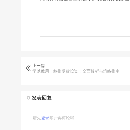
上一篇
学以致用！纳指期货投资：全面解析与策略指南
发表回复
请先
登录
账户再评论哦