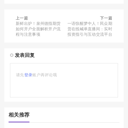
上一篇
下一篇
新鲜出炉！泉州德指期货
一语惊醒梦中人！民众期
如何开户全面解析开户流
货在线喊单直播间：实时
程与注意事项
投资指引与互动交流平台
发表回复
请先
登录
账户再评论哦
相关推荐