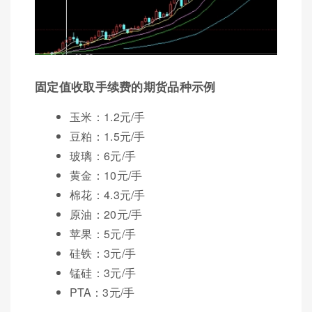
固定值收取手续费的期货品种示例
玉米：1.2元/手
豆粕：1.5元/手
玻璃：6元/手
黄金：10元/手
棉花：4.3元/手
原油：20元/手
苹果：5元/手
硅铁：3元/手
锰硅：3元/手
PTA：3元/手