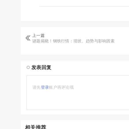
上一篇
谜题揭晓！钢铁行情：现状、趋势与影响因素
发表回复
请先
登录
账户再评论哦
相关推荐