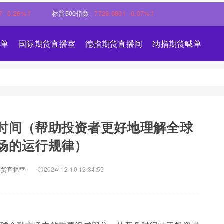
%↑
标普500指数
7729.0801
0.07%↑
喊单
国际期货直播室
德指期货直播间
纳指期货喊单
时间（帮助投资者更好地理解全球
场的运行规律）
期货直播室
2024-12-10 12:34:55