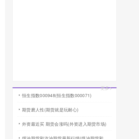
更多>
恒生指数000948(恒生指数000071)
期货磨人性(期货就是玩耐心)
外资最近买 期货会涨吗(外资进入期货市场)
煤油期货和汽油期货最新行情(煤油期货和汽油期货最新行情走势)