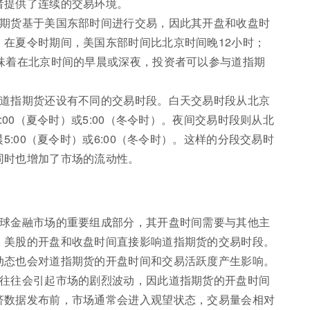
者提供了连续的交易环境。
指期货基于美国东部时间进行交易，因此其开盘和收盘时
，在夏令时期间，美国东部时间比北京时间晚12小时；
意味着在北京时间的早晨或深夜，投资者可以参与道指期
，道指期货还设有不同的交易时段。白天交易时段从北京
:00（夏令时）或5:00（冬令时）。夜间交易时段则从北
5:00（夏令时）或6:00（冬令时）。这样的分段交易时
同时也增加了市场的流动性。
全球金融市场的重要组成部分，其开盘时间需要与其他主
，美股的开盘和收盘时间直接影响道指期货的交易时段。
动态也会对道指期货的开盘时间和交易活跃度产生影响。
布往往会引起市场的剧烈波动，因此道指期货的开盘时间
济数据发布前，市场通常会进入观望状态，交易量会相对