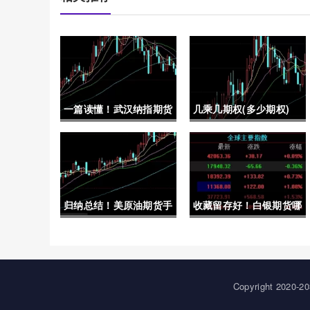
一篇读懂！武汉纳指期货
几乘几期权(多少期权)
怎么开户（提高自己的交
易技能和风险管理能力）
归纳总结！美原油期货手
收藏留存好！白银期货哪
续费多少（合理规划自己
个手续费低些(白银期货
的交易量）
用哪个手续费低)
Copyright 20