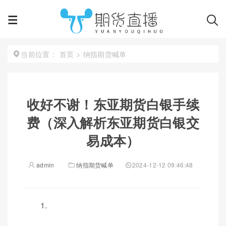
首页
>
纳指期货喊单
当前位置：
收好不谢！东亚期货白银手续
费（深入解析东亚期货白银交
易成本）
admin
纳指期货喊单
2024-12-12 09:46:48
1.