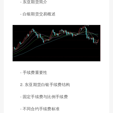
- 东亚期货简介
- 白银期货交易概述
- 手续费重要性
2. 东亚期货白银手续费结构
- 固定手续费与比例手续费
- 不同合约手续费标准