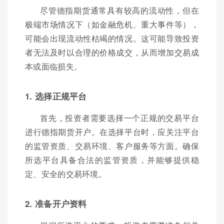
尽管德指期货通常具有较高的流动性，但在
极端市场情况下（如金融危机、重大事件等），
可能会出现流动性枯竭的情况。这可能导致投资
者无法及时以合理的价格成交，从而增加交易成
本或面临损失。
1. 选择正规平台
首先，投资者需要选择一个正规的交易平台
进行德指期货开户。在选择平台时，应关注平台
的监管资质、交易环境、客户服务等方面。确保
所选平台具备合法的监管资质，并能够提供稳
定、安全的交易环境。
2. 准备开户资料