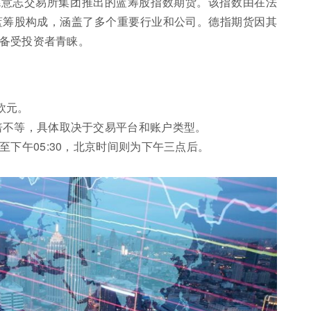
德意志交易所集团推出的蓝筹股指数期货。该指数由在法
蓝筹股构成，涵盖了多个重要行业和公司。德指期货因其
备受投资者青睐。
欧元。
0倍不等，具体取决于交易平台和账户类型。
0至下午05:30，北京时间则为下午三点后。