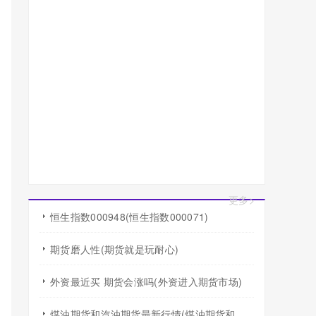
更多>
恒生指数000948(恒生指数000071)
期货磨人性(期货就是玩耐心)
外资最近买 期货会涨吗(外资进入期货市场)
煤油期货和汽油期货最新行情(煤油期货和汽油期货最新行情走势)