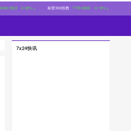
22
-0.06%↓
标普500指数
7709.9600
-0.18%↓
7x24快讯