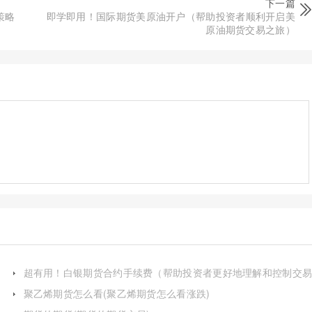
下一篇
策略
即学即用！国际期货美原油开户（帮助投资者顺利开启美
原油期货交易之旅）
超有用！白银期货合约手续费（帮助投资者更好地理解和控制交
成本）
聚乙烯期货怎么看(聚乙烯期货怎么看涨跌)