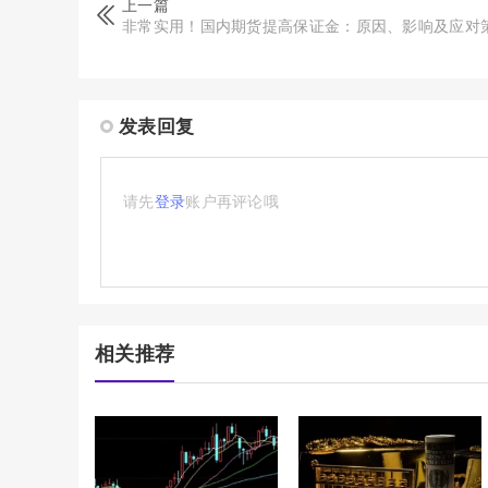
上一篇
非常实用！国内期货提高保证金：原因、影响及应对
发表回复
请先
登录
账户再评论哦
相关推荐