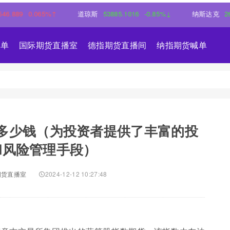
0.065%↑
道琼斯
53885.1016
-0.85%↓
纳斯达克
26348.35
喊单
国际期货直播室
德指期货直播间
纳指期货喊单
多少钱（为投资者提供了丰富的投
和风险管理手段）
期货直播室
2024-12-12 10:27:48