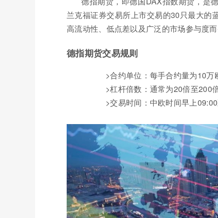
德指期货，即德国DAX指数期货，是
兰克福证券交易所上市交易的30只最大的
高流动性、低点差以及广泛的市场参与度而
德指期货交易规则
>合约单位：每手合约量为10万
>杠杆倍数：通常为20倍至20
>交易时间：中欧时间早上09:0