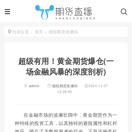
首页
>
德指期货直播间
当前位置：
超级有用！黄金期货爆仓(一
场金融风暴的深度剖析)
admin
德指期货直播间
2024-11-07
13:26:55
在金融市场的波澜壮阔中，黄金期货作为一
种特殊的投资工具，以其独特的避险属性和杠杆
效应，吸引了无数投资者的目光。正是这种高杠