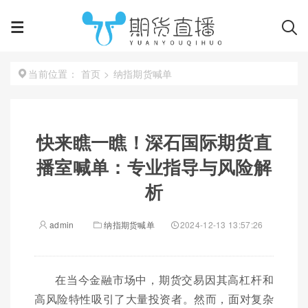
首页
>
纳指期货喊单
当前位置：
快来瞧一瞧！深石国际期货直
播室喊单：专业指导与风险解
析
admin
纳指期货喊单
2024-12-13 13:57:26
在当今金融市场中，期货交易因其高杠杆和
高风险特性吸引了大量投资者。然而，面对复杂