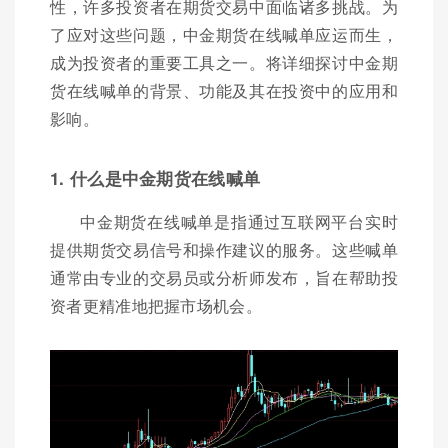
性，许多投资者在期货交易中面临诸多挑战。为
了应对这些问题，中金期货在线喊单应运而生，
成为投资者的重要工具之一。将详细探讨中金期
货在线喊单的背景、功能及其在投资中的应用和
影响。
1. 什么是中金期货在线喊单
中金期货在线喊单是指通过互联网平台实时
提供期货交易信号和操作建议的服务。这些喊单
通常由专业的交易员或分析师发布，旨在帮助投
资者更精准地把握市场机会。