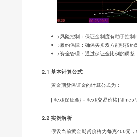
>风险控制：保证金制度有助于控制
>履约保障：确保买卖双方能够按约
>资金管理：通过保证金比例的调整
2.1 基本计算公式
黄金期货保证金的计算公式为：
[ \text{保证金} = \text{交易价格} \times
2.2 实例解析
假设当前黄金期货价格为每克400元，