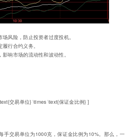
市场风险，防止投资者过度投机。
定履行合约义务。
，影响市场的流动性和波动性。
 \text{交易单位} \times \text{保证金比例} ]
每手交易单位为1000克，保证金比例为10%。那么，一