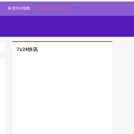
500指数
7757.6401
0.62%↑
7x24快讯