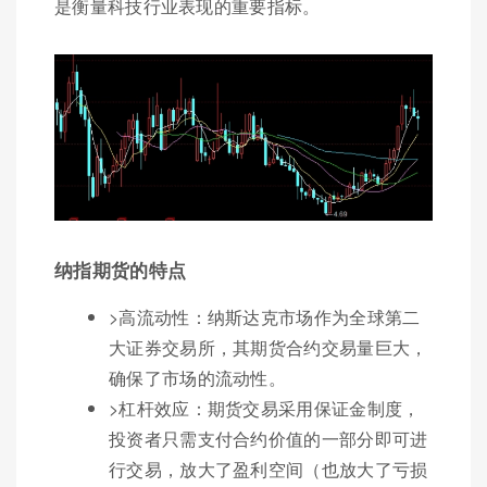
是衡量科技行业表现的重要指标。
纳指期货的特点
>高流动性：纳斯达克市场作为全球第二
大证券交易所，其期货合约交易量巨大，
确保了市场的流动性。
>杠杆效应：期货交易采用保证金制度，
投资者只需支付合约价值的一部分即可进
行交易，放大了盈利空间（也放大了亏损