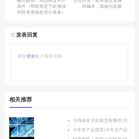
条件（帮助有意于此领域
间喊单：揭秘与策略
的投资者做好充分准备）
发表回复
请先
登录
账户再评论哦
相关推荐
与强磁有关的期货有哪些(与
强磁有关的期货有哪些股票)
今年农产品期货(今年农产品
期货行情)
快来瞧瞧！期货公司喊单(揭