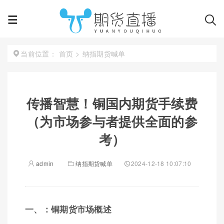
首页
>
纳指期货喊单
当前位置：
传播智慧！铜国内期货手续费
（为市场参与者提供全面的参
考）
admin
纳指期货喊单
2024-12-18 10:07:10
一、：铜期货市场概述