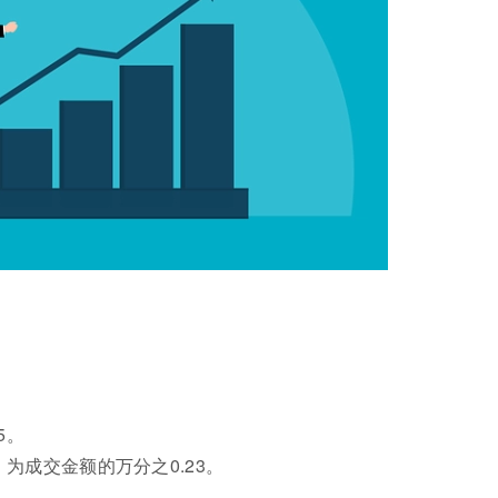
。
5。
为成交金额的万分之0.23。