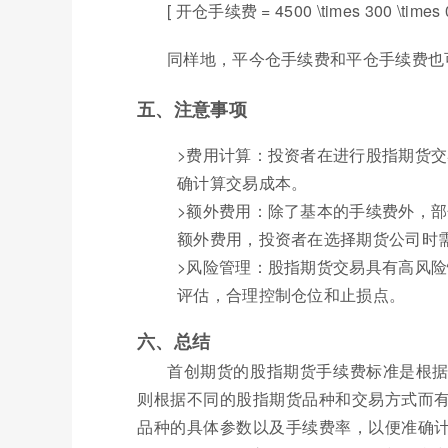
[ 开仓手续费 = 4500 \times 300 \times 
同样地，平今仓手续费和平仓手续费也
五、注意事项
>费用计算：投资者在进行股指期货
确计算交易成本。
>额外费用：除了基本的手续费外，
额外费用，投资者在选择期货公司时
>风险管理：股指期货交易具有高风
评估，合理控制仓位和止损点。
六、总结
首创期货的股指期货手续费标准是根
则根据不同的股指期货品种和交易方式而
品种的具体参数以及手续费率，以便准确