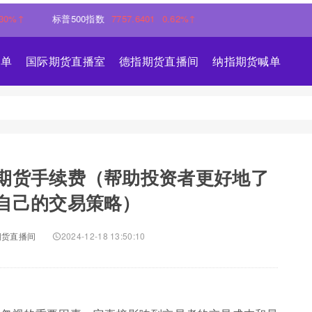
标普500指数
7757.6401
0.62%↑
喊单
国际期货直播室
德指期货直播间
纳指期货喊单
期货手续费（帮助投资者更好地了
自己的交易策略）
期货直播间
2024-12-18 13:50:10