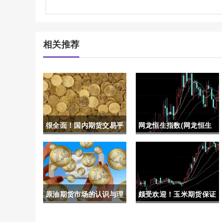
相关推荐
很全面！国内期货交易平
网龙恒生指数(网龙恒生
台开户（帮助投资者顺利
指数最新行情)
开启期货交易之旅）
原油期货市场的认识与理
颇受欢迎！玉米期货保证
解(原油期货市场)
金（帮助读者更好地理解