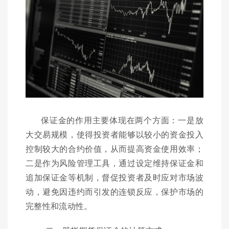
保证金的作用主要体现在两个方面：一是放
大交易规模，使得投资者能够以较小的资金投入
控制较大的合约价值，从而提高资金使用效率；
二是作为风险管理工具，通过设定维持保证金和
追加保证金等机制，督促投资者及时应对市场波
动，避免因违约而引发的连锁反应，保护市场的
完整性和流动性。