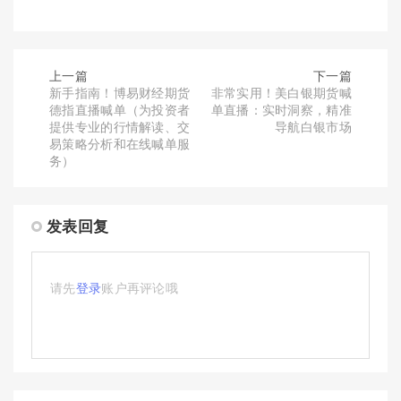
上一篇
下一篇
新手指南！博易财经期货
非常实用！美白银期货喊
德指直播喊单（为投资者
单直播：实时洞察，精准
提供专业的行情解读、交
导航白银市场
易策略分析和在线喊单服
务）
发表回复
请先
登录
账户再评论哦