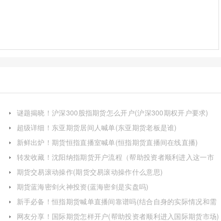
谜题揭晓！沪深300股指期货怎么开户(沪深300期权开户要求)
超级详细！东亚期货居间人喊单(东亚期货老板是谁)
新鲜出炉！期货恒指直播室喊单(恒指期货直播间在线直播)
转发收藏！沈阳纳指期货开户流程（帮助投资者顺利进入这一市
场）
期货交易滚动操作(期货交易滚动操作什么意思)
期货蓝海密剑火神投资(蓝海密剑是实盘吗)
新手必备！恒指期货喊单直播间靠谱吗(结合自身的实际情况和需
求做出决策)
网友分享！国际期货怎样开户(帮助投资者顺利进入国际期货市场)