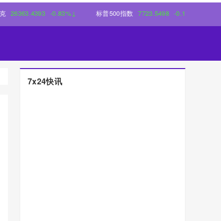
63.4393
-0.83%↓
标普500指数
7723.5498
-0.17%↓
7x24快讯