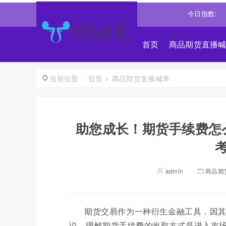
道琼斯
54036.9297
0.28%↑
纳斯达克
26690.6150
今日指数:
1.30%↑
首页
商品期货直播
首页
>
商品期货直播喊单
当前位置：
助您成长！期货手续费怎
admin
商品期
期货交易作为一种衍生金融工具，因
说，理解期货手续费的收取方式是进入市