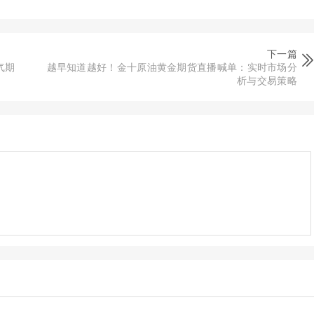
下一篇
气期
越早知道越好！金十原油黄金期货直播喊单：实时市场分
析与交易策略