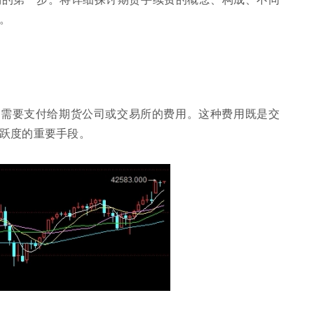
。
时需要支付给期货公司或交易所的费用。这种费用既是交
跃度的重要手段。