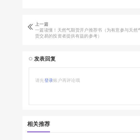
上一篇
一篇读懂！天然气期货开户推荐书（为有意参与天然
货交易的投资者提供有益的参考）
发表回复
请先
登录
账户再评论哦
相关推荐