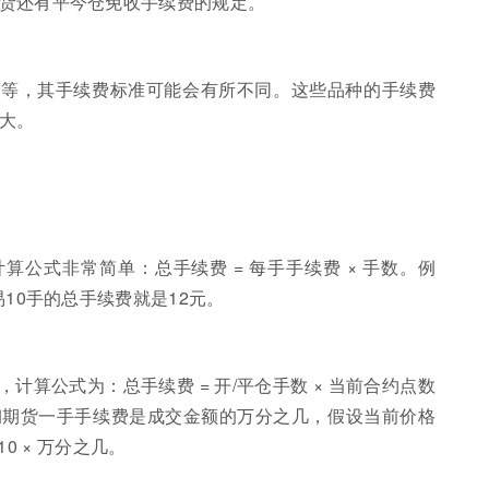
货还有平今仓免收手续费的规定。
货等，其手续费标准可能会有所不同。这些品种的手续费
大。
公式非常简单：总手续费 = 每手手续费 × 手数。例
10手的总手续费就是12元。
算公式为：总手续费 = 开/平仓手数 × 当前合约点数
纹钢期货一手手续费是成交金额的万分之几，假设当前价格
10 × 万分之几。