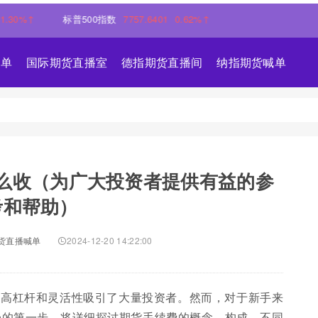
标普500指数
7757.6401
0.62%↑
喊单
国际期货直播室
德指期货直播间
纳指期货喊单
么收（为广大投资者提供有益的参
考和帮助）
货直播喊单
2024-12-20 14:22:00
其高杠杆和灵活性吸引了大量投资者。然而，对于新手来
场的第一步。将详细探讨期货手续费的概念、构成、不同