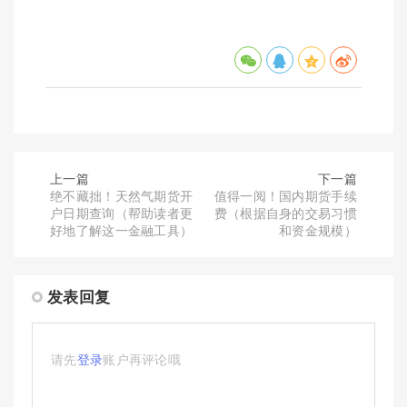
上一篇
下一篇
绝不藏拙！天然气期货开
值得一阅！国内期货手续
户日期查询（帮助读者更
费（根据自身的交易习惯
好地了解这一金融工具）
和资金规模）
发表回复
请先
登录
账户再评论哦