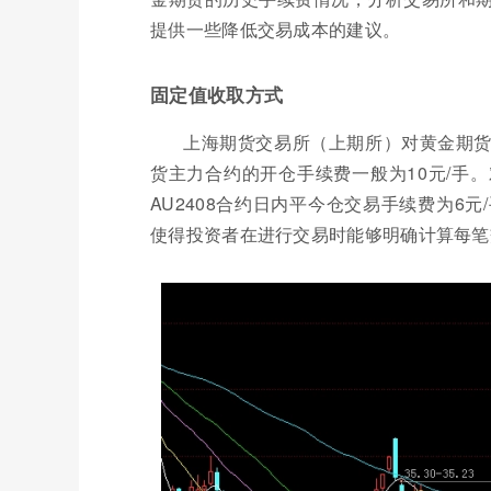
提供一些降低交易成本的建议。
固定值收取方式
上海期货交易所（上期所）对黄金期
货主力合约的开仓手续费一般为10元/手
AU2408合约日内平今仓交易手续费为6元
使得投资者在进行交易时能够明确计算每笔