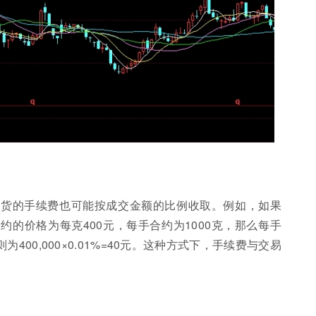
期货的手续费也可能按成交金额的比例收取。例如，如果
约的价格为每克400元，每手合约为1000克，那么每手
为400,000×0.01%=40元。这种方式下，手续费与交易