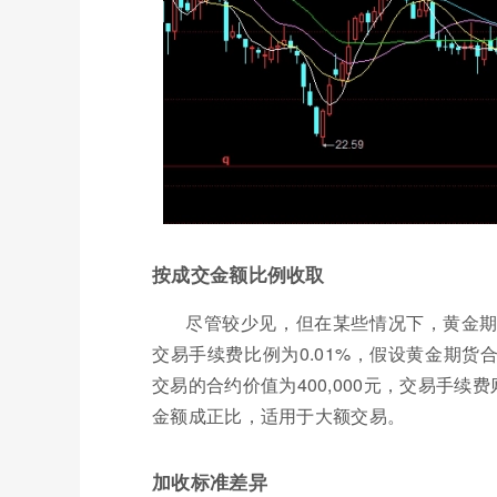
按成交金额比例收取
尽管较少见，但在某些情况下，黄金
交易手续费比例为0.01%，假设黄金期货合
交易的合约价值为400,000元，交易手续费则
金额成正比，适用于大额交易。
加收标准差异