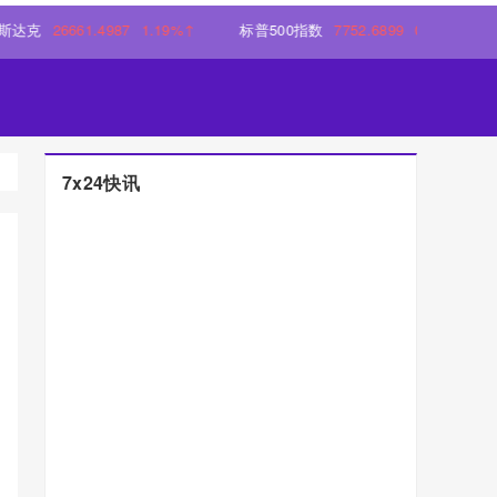
6661.4987
1.19%↑
标普500指数
7752.6899
0.55%↑
7x24快讯