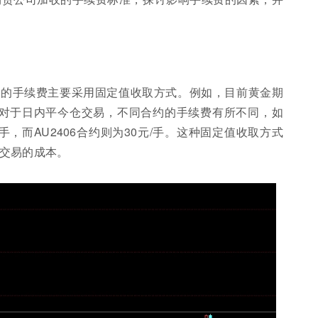
货的手续费主要采用固定值收取方式。例如，目前黄金期
。对于日内平今仓交易，不同合约的手续费有所不同，如
/手，而AU2406合约则为30元/手。这种固定值收取方式
交易的成本。