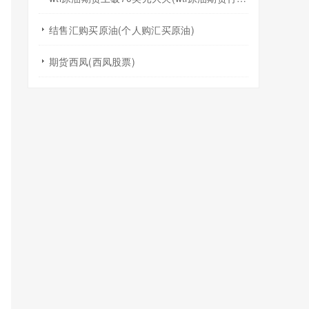
结售汇购买原油(个人购汇买原油)
期货西凤(西凤股票)