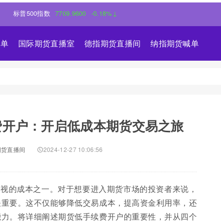
500指数
7709.9600
-0.18%↓
喊单
国际期货直播室
德指期货直播间
纳指期货喊单
费开户：开启低成本期货交易之旅
期货直播间
2024-12-27 10:06:56
忽视的成本之一。对于想要进入期货市场的投资者来说，
关重要。这不仅能够降低交易成本，提高资金利用率，还
能力。将详细阐述期货低手续费开户的重要性，并从四个