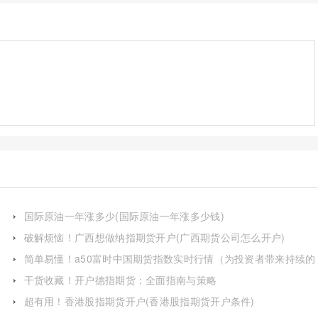
国际原油一年涨多少(国际原油一年涨多少钱)
破解烦恼！广西想做纳指期货开户(广西期货公司怎么开户)
简单易懂！a50富时中国期货指数实时行情（为投资者带来持续的
回报）
干货收藏！开户德指期货：全面指南与策略
超有用！香港股指期货开户(香港股指期货开户条件)