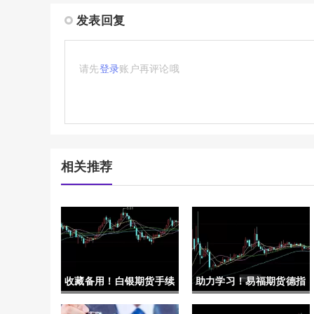
发表回复
请先
登录
账户再评论哦
相关推荐
收藏备用！白银期货手续
助力学习！易福期货德指
费计算（了解白银期货交
开户(易福期货怎么了)