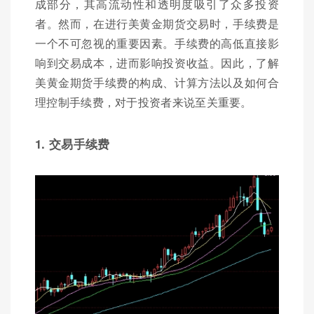
成部分，其高流动性和透明度吸引了众多投资
者。然而，在进行美黄金期货交易时，手续费是
一个不可忽视的重要因素。手续费的高低直接影
响到交易成本，进而影响投资收益。因此，了解
美黄金期货手续费的构成、计算方法以及如何合
理控制手续费，对于投资者来说至关重要。
1. 交易手续费