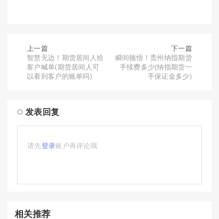
上一篇
下一篇
智慧无边！期货居间人给
瞬间顿悟！贵州纳指期货
客户喊单(期货居间人可
手续费多少(纳指期货一
以看到客户的账单吗)
手保证金多少)
发表回复
请先
登录
账户再评论哦
相关推荐