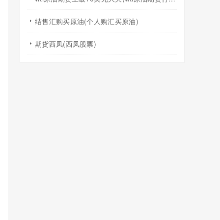
结售汇购买原油(个人购汇买原油)
期货西凤(西凤股票)