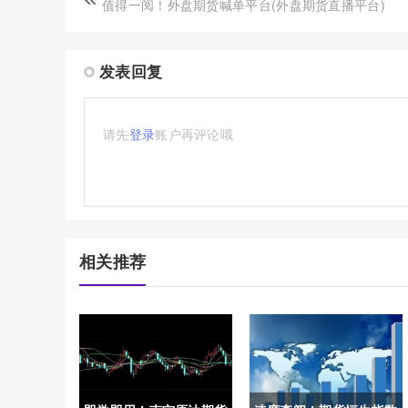
值得一阅！外盘期货喊单平台(外盘期货直播平台)
发表回复
请先
登录
账户再评论哦
相关推荐