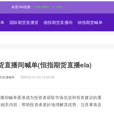
普500指数
7709.9600
-0.18%↓
喊单
国际期货直播室
德指期货直播间
纳指期货喊单
直播间喊单(恒指期货直播ela)
货直播喊单
2025-01-25 16:48:59
直播间喊单逐渐成为投资者获取市场信息和投资建议的重
的相关内容，帮助投资者更好地理解其优势、注意事项及