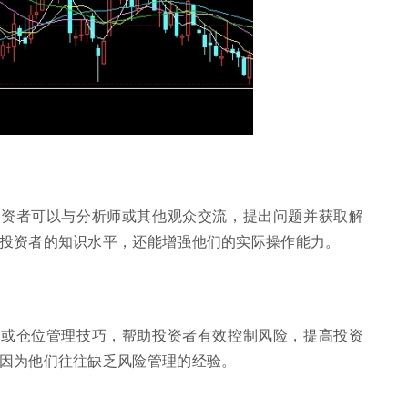
投资者可以与分析师或其他观众交流，提出问题并获取解
投资者的知识水平，还能增强他们的实际操作能力。
议或仓位管理技巧，帮助投资者有效控制风险，提高投资
因为他们往往缺乏风险管理的经验。